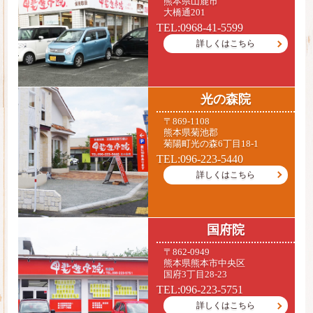
熊本県山鹿市
大橋通201
TEL:0968-41-5599
詳しくはこちら
光の森院
〒869-1108
熊本県菊池郡
菊陽町光の森6丁目18-1
TEL:096-223-5440
詳しくはこちら
国府院
〒862-0949
熊本県熊本市中央区
国府3丁目28-23
TEL:096-223-5751
詳しくはこちら