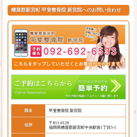
糟屋郡新宮町 甲斐整骨院 新宮院へのお問い合わせ
院名
甲斐整骨院 新宮院
〒811-0120
住所
福岡県糟屋郡新宮町中央駅前1丁目5-1