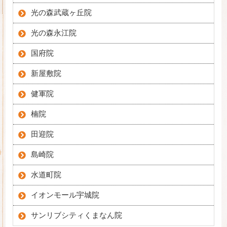
光の森武蔵ヶ丘院
光の森永江院
国府院
新屋敷院
健軍院
楠院
田迎院
島崎院
水道町院
イオンモール宇城院
サンリブシティくまなん院