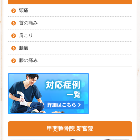
頭痛
首の痛み
肩こり
腰痛
膝の痛み
甲斐整骨院 新宮院