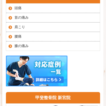
頭痛
首の痛み
肩こり
腰痛
膝の痛み
甲斐整骨院 新宮院