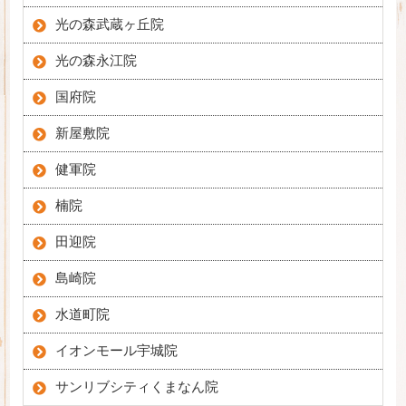
光の森武蔵ヶ丘院
光の森永江院
国府院
新屋敷院
健軍院
楠院
田迎院
島崎院
水道町院
イオンモール宇城院
サンリブシティくまなん院