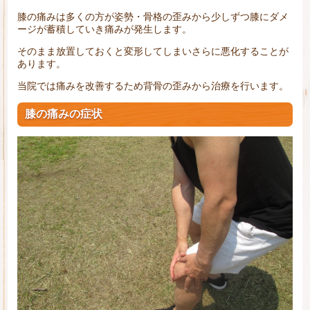
膝の痛みは多くの方が姿勢・骨格の歪みから少しずつ膝にダメ
ージが蓄積していき痛みが発生します。
そのまま放置しておくと変形してしまいさらに悪化することが
あります。
当院では痛みを改善するため背骨の歪みから治療を行います。
膝の痛みの症状