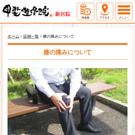
ホーム
初めての方へ
ホーム
>
症例一覧
>
膝の痛みについて
料金表
アクセス
膝の痛みについて
症例一覧
お問い合わせ