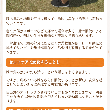
膝の痛みの場所や症状は様々で、原因も異なり治療法も変わっ
ていきます。
急性外傷はスポーツなどで痛めた場合が多く、膝の酷使による
関節痛や、靭帯や半月板損傷など重篤な怪我もあります。
日常生活では膝の部分にある筋肉の柔軟性が低下し、可動域の
減少でリハビリや歩行指導など生活習慣を改善する必要が出て
きます。
セルフケアで悪化することも
膝の痛みは歩いたら治る、という話しをよくききます。
ですが、痛めている膝をさらに酷使することは新たに炎症を起
こしてしまいさらに悪化する可能性があります。
自己流のストレッチをされている方も多く耳にしますが、間違
えた方法では過剰な刺激を与えてしまい逆効果になることがあ
ります。