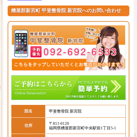
糟屋郡新宮町 甲斐整骨院 新宮院へのお問い合わせ
院名
甲斐整骨院 新宮院
〒811-0120
住所
福岡県糟屋郡新宮町中央駅前1丁目5-1