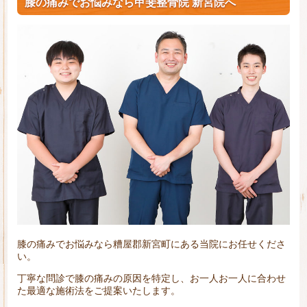
膝の痛みでお悩みなら甲斐整骨院 新宮院へ
膝の痛みでお悩みなら糟屋郡新宮町にある当院にお任せくださ
い。
丁寧な問診で膝の痛みの原因を特定し、お一人お一人に合わせ
た最適な施術法をご提案いたします。