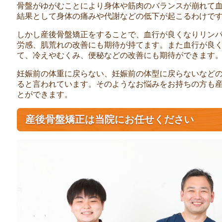
骨盤がゆがむことにより身体や筋肉のバランスが崩れて
結果として身体の痛みや代謝などの低下が起こるわけで
しかし産後骨盤矯正をすることで、血行が良くなりリン
労感、肌荒れの改善にも期待が持てます。また血行が良
て、冷えやむくみ、便秘などの改善にも期待ができます
妊娠前の体重に戻らない、妊娠前の体型に戻らないなど
ると言われています。そのようなお悩みをお持ちの方も
とができます。
産後骨盤矯正は当院にお任せください