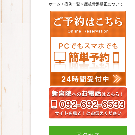
ホーム
>
症例一覧
>
産後骨盤矯正について
アクセス