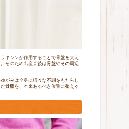
リラキシンが作用することで骨盤を支え
す。そのため出産直後は骨盤やその周辺
のゆがみは全身に様々な不調をもたらし
んだ骨盤を、本来あるべき位置に整える