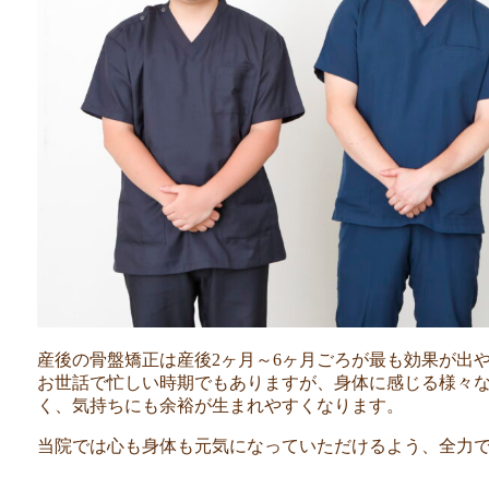
産後の骨盤矯正は産後2ヶ月～6ヶ月ごろが最も効果が出
お世話で忙しい時期でもありますが、身体に感じる様々
く、気持ちにも余裕が生まれやすくなります。
当院では心も身体も元気になっていただけるよう、全力