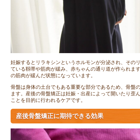
妊娠するとリラキシンというホルモンが分泌され、その
ている靱帯や筋肉が緩み、赤ちゃんの通り道が作られま
の筋肉が緩んだ状態になっています。
骨盤は身体の土台でもある重要な部分であるため、骨盤
ます。産後の骨盤矯正は妊娠・出産によって開いたり歪
ことを目的に行われるケアです。
産後骨盤矯正に期待できる効果