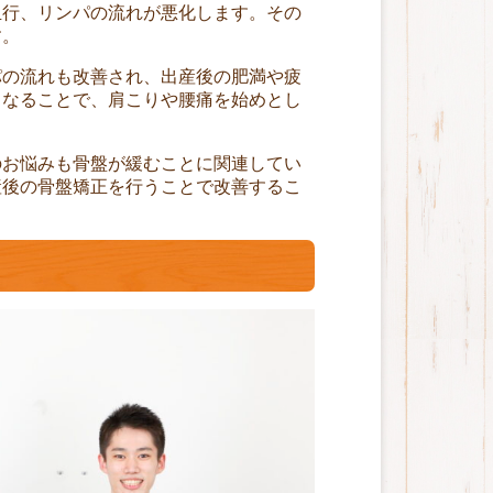
血行、リンパの流れが悪化します。その
す。
パの流れも改善され、出産後の肥満や疲
くなることで、肩こりや腰痛を始めとし
。
のお悩みも骨盤が緩むことに関連してい
産後の骨盤矯正を行うことで改善するこ