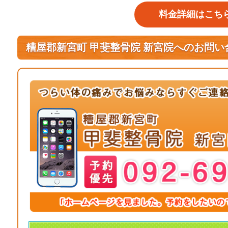
料金詳細はこち
糟屋郡新宮町 甲斐整骨院 新宮院へのお問い