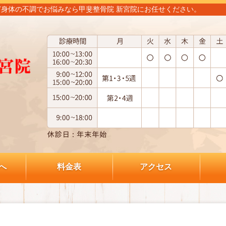
身体の不調でお悩みなら甲斐整骨院 新宮院にお任せください。
へ
料金表
アクセス