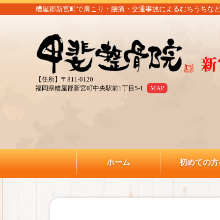
糟屋郡新宮町で肩こり・腰痛・交通事故によるむちうちなど
【住所】〒811-0120
福岡県糟屋郡新宮町中央駅前1丁目5-1
MAP
ホーム
初めての方